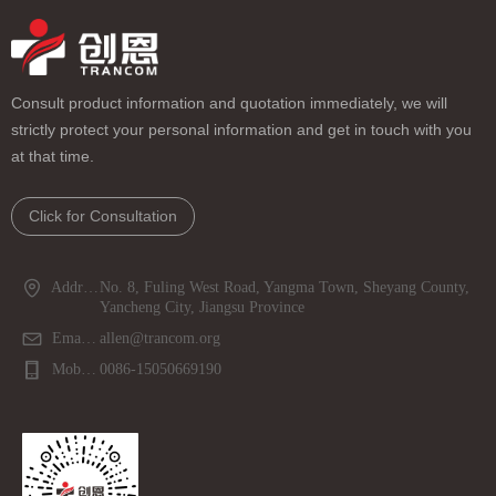
Consult product information and quotation immediately, we will
strictly protect your personal information and get in touch with you
at that time.
Click for Consultation
Address：
No. 8, Fuling West Road, Yangma Town, Sheyang County,
Yancheng City, Jiangsu Province
Email：
allen@trancom.org
Mobile phone：
0086-15050669190