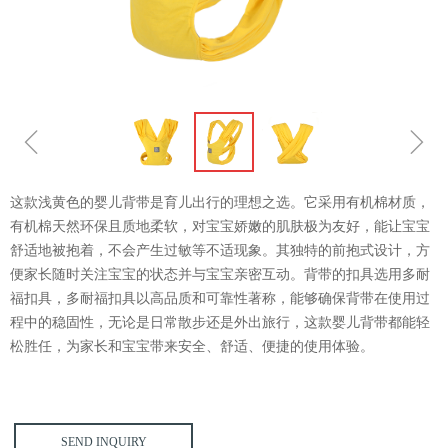
ꁆ
ꁇ
这款浅黄色的婴儿背带是育儿出行的理想之选。它采用有机棉材质，
有机棉天然环保且质地柔软，对宝宝娇嫩的肌肤极为友好，能让宝宝
舒适地被抱着，不会产生过敏等不适现象。其独特的前抱式设计，方
便家长随时关注宝宝的状态并与宝宝亲密互动。背带的扣具选用多耐
福扣具，多耐福扣具以高品质和可靠性著称，能够确保背带在使用过
程中的稳固性，无论是日常散步还是外出旅行，这款婴儿背带都能轻
松胜任，为家长和宝宝带来安全、舒适、便捷的使用体验。
SEND INQUIRY