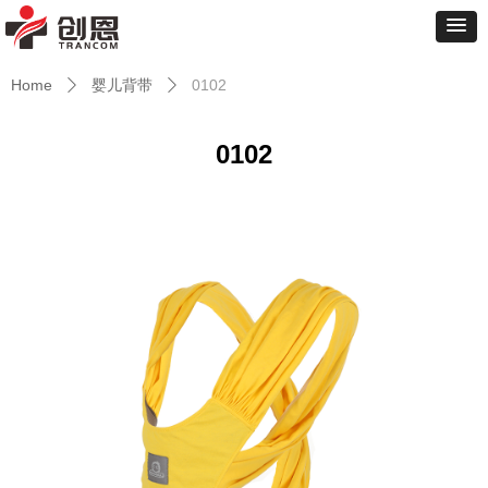
Home
婴儿背带
0102
ꄲ
ꄲ
0102