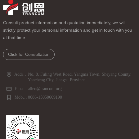
Consult product information and quotation immediately, we will
strictly protect your personal information and get in touch with you
at that time.
Click for Consultation
Address：
No. 8, Fuling West Road, Yangma Town, Sheyang County,
Yancheng City, Jiangsu Province
Email：
allen@trancom.org
Mobile phone：
0086-15050669190