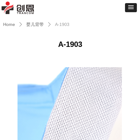
Home
婴儿背带
A-1903
ꄲ
ꄲ
A-1903