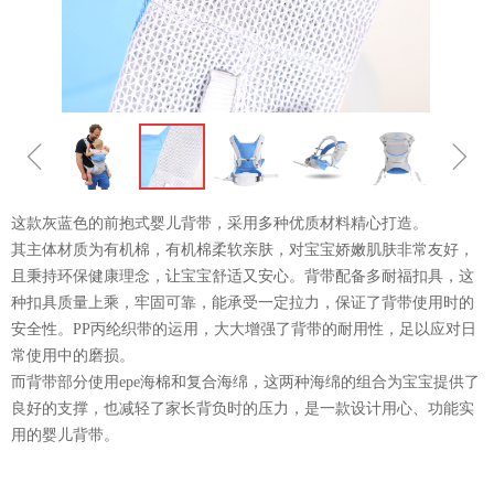
ꁆ
ꁇ
这款灰蓝色的前抱式婴儿背带，采用多种优质材料精心打造。
其主体材质为有机棉，有机棉柔软亲肤，对宝宝娇嫩肌肤非常友好，
且秉持环保健康理念，让宝宝舒适又安心。背带配备多耐福扣具，这
种扣具质量上乘，牢固可靠，能承受一定拉力，保证了背带使用时的
安全性。PP丙纶织带的运用，大大增强了背带的耐用性，足以应对日
常使用中的磨损。
而背带部分使用epe海棉和复合海绵，这两种海绵的组合为宝宝提供了
良好的支撑，也减轻了家长背负时的压力，是一款设计用心、功能实
用的婴儿背带。