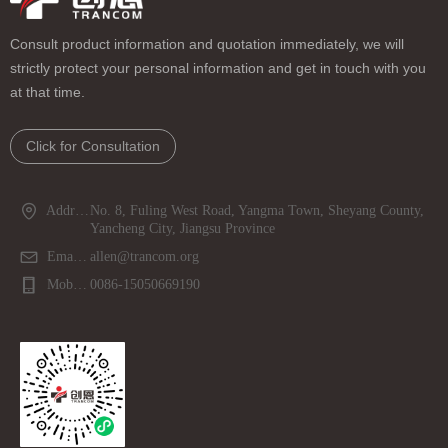
Consult product information and quotation immediately, we will
strictly protect your personal information and get in touch with you
at that time.
Click for Consultation
Address：
No. 8, Fuling West Road, Yangma Town, Sheyang County,
Yancheng City, Jiangsu Province
Email：
allen@trancom.org
Mobile phone：
0086-15050669190