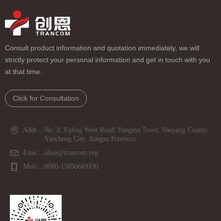
Consult product information and quotation immediately, we will
strictly protect your personal information and get in touch with you
at that time.
Click for Consultation
Address：
No. 8, Fuling West Road, Yangma Town, Sheyang County,
Yancheng City, Jiangsu Province
Email：
allen@trancom.org
Mobile phone：
0086-15050669190