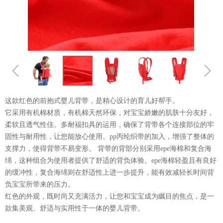
ꁆ
ꁇ
这款红色的前抱式婴儿背带，是精心设计的育儿好帮手。
它采用有机棉材质，有机棉天然环保，对宝宝娇嫩的肌肤十分友好，
柔软且透气性佳。多耐福扣具的运用，确保了背带各个连接部位的牢
固性与耐用性，让您能放心使用。pp丙纶织带的加入，增强了整体的
支撑力，使得背带不易变形。 背带的背部分别采用epe海棉和复合海
绵，这种组合为使用者提供了舒适的背负体验。epe海棉轻盈且有良好
的缓冲性，复合海绵则在舒适性上进一步提升，能有效减轻长时间背
负宝宝所带来的压力。
红色的外观，既时尚又充满活力，让您和宝宝成为瞩目的焦点，是一
款集美观、舒适与实用性于一体的婴儿背带。