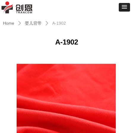
Home
婴儿背带
A-1902
ꄲ
ꄲ
A-1902